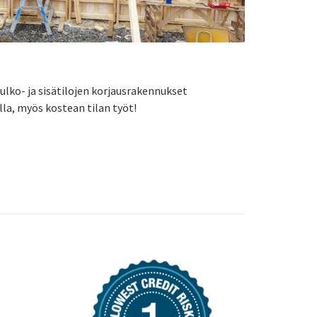
lko- ja sisätilojen korjausrakennukset
la, myös kostean tilan työt!